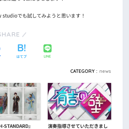
 studioでも試してみようと思います！
SHARE
ア
はてブ
LINE
CATEGORY :
news
H-STANDARD』
演奏指導させていただきまし