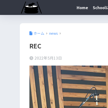
Home
Schoo
ホーム
news
REC
2022年5月13日