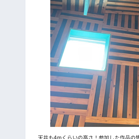
天井も4mくらいの高さ！参加した作品の