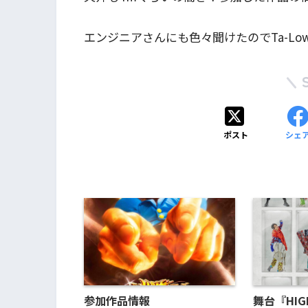
エンジニアさんにも色々聞けたのでTa-Low
ポスト
シェ
参加作品情報
舞台『HIG