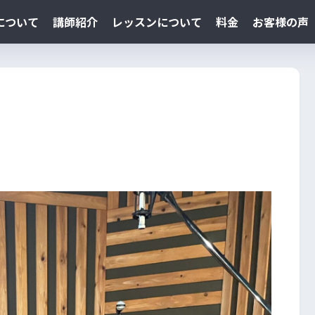
lについて
講師紹介
レッスンについて
料金
お客様の声